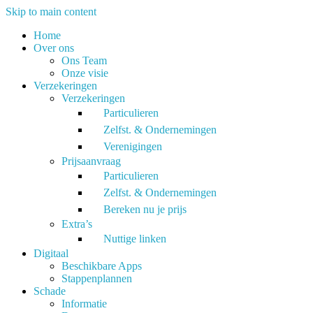
Skip to main content
Home
Over ons
Ons Team
Onze visie
Verzekeringen
Verzekeringen
Particulieren
Zelfst. & Ondernemingen
Verenigingen
Prijsaanvraag
Particulieren
Zelfst. & Ondernemingen
Bereken nu je prijs
Extra’s
Nuttige linken
Digitaal
Beschikbare Apps
Stappenplannen
Schade
Informatie