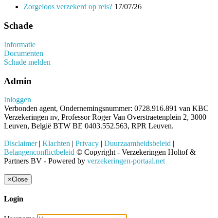
Zorgeloos verzekerd op reis?
17/07/26
Schade
Informatie
Documenten
Schade melden
Admin
Inloggen
Verbonden agent, Ondernemingsnummer: 0728.916.891 van KBC
Verzekeringen nv, Professor Roger Van Overstraetenplein 2, 3000
Leuven, België BTW BE 0403.552.563, RPR Leuven.
Disclaimer
|
Klachten
|
Privacy
|
Duurzaamheidsbeleid
|
Belangenconflictbeleid
© Copyright - Verzekeringen Holtof &
Partners BV - Powered by
verzekeringen-portaal.net
×
Close
Login