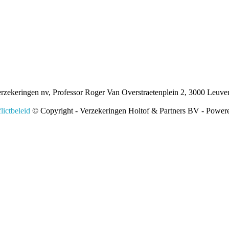
ekeringen nv, Professor Roger Van Overstraetenplein 2, 3000 Leu
ictbeleid
© Copyright - Verzekeringen Holtof & Partners BV - Powe