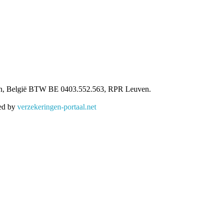
ven, België BTW BE 0403.552.563, RPR Leuven.
red by
verzekeringen-portaal.net