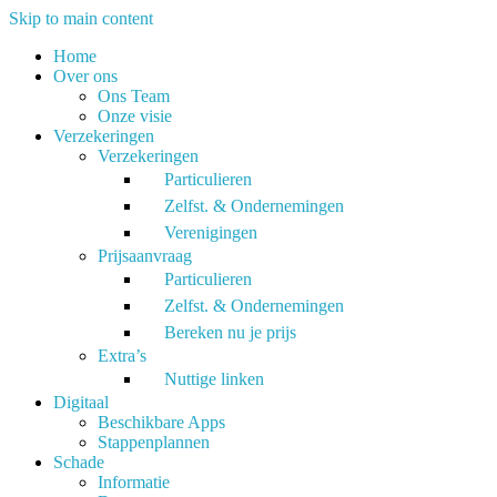
Skip to main content
Home
Over ons
Ons Team
Onze visie
Verzekeringen
Verzekeringen
Particulieren
Zelfst. & Ondernemingen
Verenigingen
Prijsaanvraag
Particulieren
Zelfst. & Ondernemingen
Bereken nu je prijs
Extra’s
Nuttige linken
Digitaal
Beschikbare Apps
Stappenplannen
Schade
Informatie